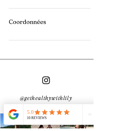
Coordonnées
@gethealthywithlily